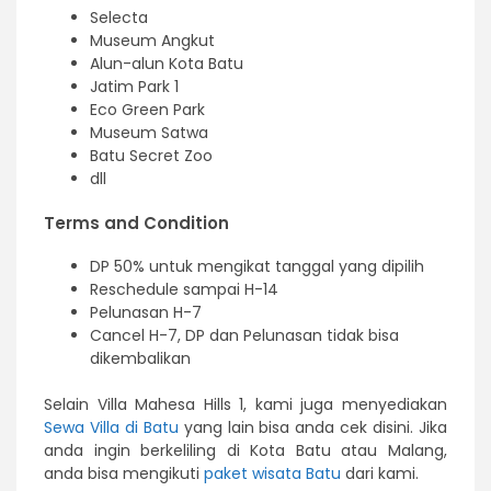
Selecta
Museum Angkut
Alun-alun Kota Batu
Jatim Park 1
Eco Green Park
Museum Satwa
Batu Secret Zoo
dll
Terms and Condition
DP 50% untuk mengikat tanggal yang dipilih
Reschedule sampai H-14
Pelunasan H-7
Cancel H-7, DP dan Pelunasan tidak bisa
dikembalikan
Selain Villa Mahesa Hills 1, kami juga menyediakan
Sewa Villa di Batu
yang lain bisa anda cek disini. Jika
anda ingin berkeliling di Kota Batu atau Malang,
anda bisa mengikuti
paket wisata Batu
dari kami.