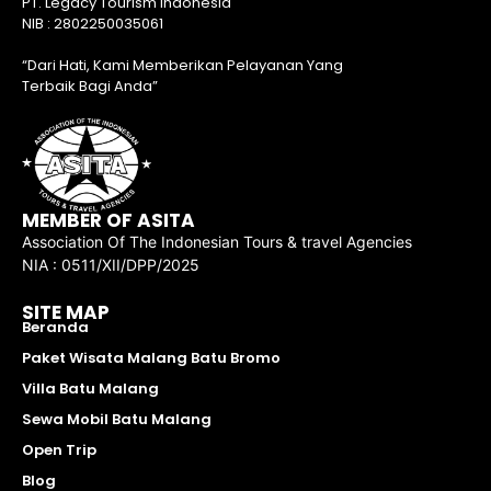
PT. Legacy Tourism Indonesia
NIB : 2802250035061
“Dari Hati, Kami Memberikan Pelayanan Yang
Terbaik Bagi Anda”
MEMBER OF ASITA
Association Of The Indonesian Tours & travel Agencies
NIA : 0511/XII/DPP/2025
SITE MAP
Beranda
Paket Wisata Malang Batu Bromo
Villa Batu Malang
Sewa Mobil Batu Malang
Open Trip
Blog