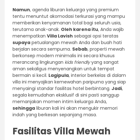
Namun
, agenda liburan keluarga yang premium
tentu menuntut akomodasi terkurasi yang mampu
memberikan kenyamanan total bagi seluruh usia,
terutama anak-anak.
Oleh karena itu
, Anda wajib
menempatkan
Villa Lavish
sebagai opsi teratas
supaya
petualangan mewah Anda dan buah hati
berjalan secara sempurna.
Sebab
, properti mewah
berkonsep modern minimalis ini secara khusus
merancang lingkungan
kids friendly
yang sangat
aman sekaligus menyenangkan untuk tempat
bermain si kecil.
Lagipula
, interior berkelas di dalam
villa ini menyajikan kemewahan paripurna yang siap
menyaingi standar fasilitas hotel berbintang.
Jadi
,
segala kemudahan eksklusif di sini pasti sanggup
memanjakan momen intim keluarga Anda,
sehingga
liburan kali ini akan mengukir memori
indah yang berkesan sepanjang masa.
Fasilitas Villa Mewah