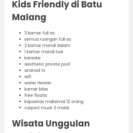
Kids Friendly di Batu
Malang
3 kamar full ac
semua ruangan full ac
2 kamar mandi dalam
1 kamar mandi luar
karaoke
aesthetic private pool
android tv
wifi
water Heater
kamar bilas
free floatis
kapasitas maksimal 12 orang
carport muat 2 mobil
Wisata Unggulan