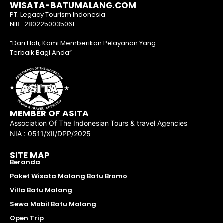
WISATA-BATUMALANG.COM
PT. Legacy Tourism Indonesia
NIB : 2802250035061
“Dari Hati, Kami Memberikan Pelayanan Yang
Terbaik Bagi Anda”
MEMBER OF ASITA
Association Of The Indonesian Tours & travel Agencies
NIA : 0511/XII/DPP/2025
SITE MAP
Beranda
Paket Wisata Malang Batu Bromo
Villa Batu Malang
Sewa Mobil Batu Malang
Open Trip