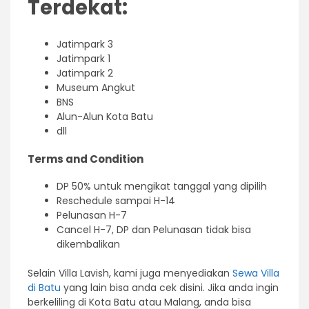
Terdekat:
Jatimpark 3
Jatimpark 1
Jatimpark 2
Museum Angkut
BNS
Alun-Alun Kota Batu
dll
Terms and Condition
DP 50% untuk mengikat tanggal yang dipilih
Reschedule sampai H-14
Pelunasan H-7
Cancel H-7, DP dan Pelunasan tidak bisa
dikembalikan
Selain Villa Lavish, kami juga menyediakan
Sewa Villa
di Batu
yang lain bisa anda cek disini. Jika anda ingin
berkeliling di Kota Batu atau Malang, anda bisa