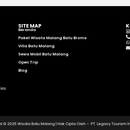
SITE MAP
K
Beranda
Paket Wisata Malang Batu Bromo
Villa Batu Malang
Sewa Mobil Batu Malang
Open Trip
Blog
ies
t © 2025 Wisata Batu Malang | Hak Cipta Oleh – PT. Legacy Tourism 