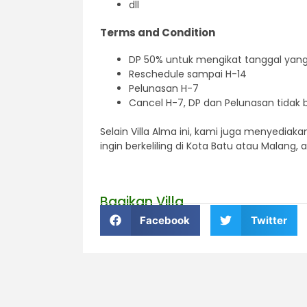
dll
Terms and Condition
DP 50% untuk mengikat tanggal yang 
Reschedule sampai H-14
Pelunasan H-7
Cancel H-7, DP dan Pelunasan tidak 
Selain Villa Alma ini, kami juga menyediak
ingin berkeliling di Kota Batu atau Malang,
Bagikan Villa
Facebook
Twitter