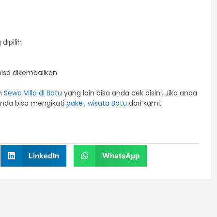
dipilih
bisa dikembalikan
an
Sewa Villa di Batu
yang lain bisa anda cek disini. Jika anda
 anda bisa mengikuti
paket wisata Batu
dari kami.
LinkedIn
WhatsApp