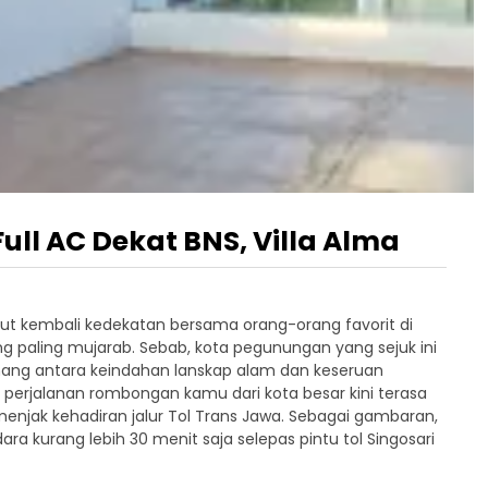
ull AC Dekat BNS, Villa Alma
ut kembali kedekatan bersama orang-orang favorit di
ng paling mujarab. Sebab, kota pegunungan yang sejuk ini
ang antara keindahan lanskap alam dan keseruan
i, perjalanan rombongan kamu dari kota besar kini terasa
enjak kehadiran jalur Tol Trans Jawa. Sebagai gambaran,
kurang lebih 30 menit saja selepas pintu tol Singosari