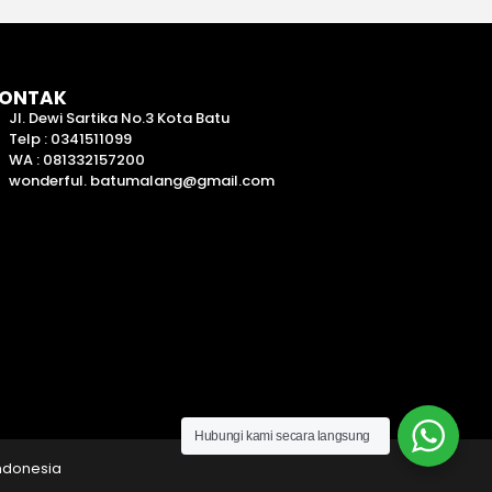
ONTAK
Jl. Dewi Sartika No.3 Kota Batu
Telp : 0341511099
WA : 081332157200
wonderful. batumalang@gmail.com
Hubungi kami secara langsung
Indonesia