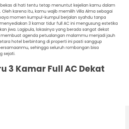
ekas di hati tentu tetap menuntut kejelian kamu dalam
leh karena itu, kamu wajib memilih Villa Alma sebagai
aya momen kumpul-kumpul berjalan syahdu tanpa
enyediakan 3 kamar tidur full AC ini mengusung estetika
 jiwa. Lagipula, lokasinya yang berada sangat dekat
kan membuat agenda petualangan malammu menjadi jauh
setara hotel berbintang di properti ini pasti sanggup
rsamaanmu, sehingga seluruh rombongan bisa
sejati.
aru 3 Kamar Full AC Dekat