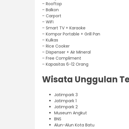
– Rooftop
– Balkon
– Carport
– WiFi
– Smart TV + Karaoke
– Kompor Portable + Grill Pan
– Kulkas
– Rice Cooker
– Dispenser + Air Mineral
– Free Compliment
– Kapasitas 6-12 Orang
Wisata Unggulan Te
Jatimpark 3
Jatimpark 1
Jatimpark 2
Museum Angkut
BNS
Alun-Alun Kota Batu