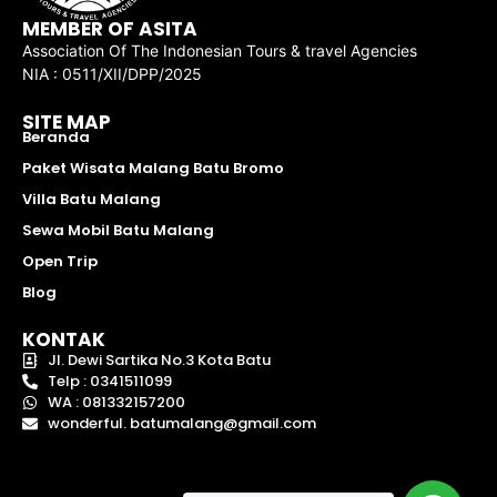
MEMBER OF ASITA
Association Of The Indonesian Tours & travel Agencies
NIA : 0511/XII/DPP/2025
SITE MAP
Beranda
Paket Wisata Malang Batu Bromo
Villa Batu Malang
Sewa Mobil Batu Malang
Open Trip
Blog
KONTAK
Jl. Dewi Sartika No.3 Kota Batu
Telp : 0341511099
WA : 081332157200
wonderful. batumalang@gmail.com