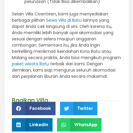
pelunasan (Tidak Bisa dikembalikan)
Selain Villa Civenteen, kami juga menyediakan
berbagai pilihan
Sewa Villa di Batu
lainnya yang
dapat Anda cek langsung di sini. Oleh karena itu,
Anda memiliki lebih banyak opsi akomodasi yang
sesuai dengan selera maupun anggaran
rombongan. Sementara itu, jika Anda ingin
berkeliling menikmati keindahan Kota Batu atau
Malang secara praktis, Anda bisa mengikuti program
paket wisata Batu
terbaik dari kami. Dengan
demikian, kami siap mengurus seluruh akomodasi
dan perjalanan liburan Anda secara maksimal.
Bagikan Villa
Facebook
Twitter
LinkedIn
WhatsApp