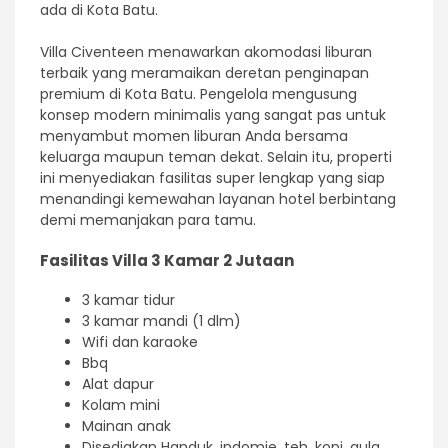
ada di Kota Batu.
Villa Civenteen menawarkan akomodasi liburan
terbaik yang meramaikan deretan penginapan
premium di Kota Batu. Pengelola mengusung
konsep modern minimalis yang sangat pas untuk
menyambut momen liburan Anda bersama
keluarga maupun teman dekat. Selain itu, properti
ini menyediakan fasilitas super lengkap yang siap
menandingi kemewahan layanan hotel berbintang
demi memanjakan para tamu.
Fasilitas Villa 3 Kamar 2 Jutaan
3 kamar tidur
3 kamar mandi (1 dlm)
Wifi dan karaoke
Bbq
Alat dapur
Kolam mini
Mainan anak
Disediakan Handuk, indomie, teh, kopi, gula,