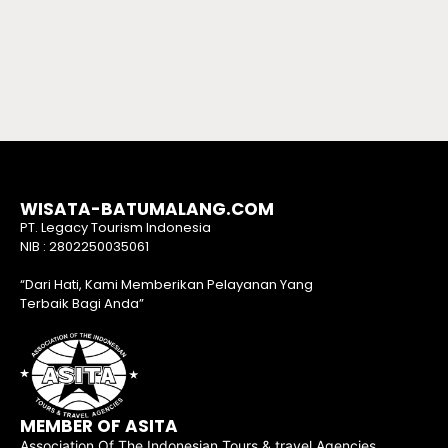
WISATA-BATUMALANG.COM
PT. Legacy Tourism Indonesia
NIB : 2802250035061
“Dari Hati, Kami Memberikan Pelayanan Yang
Terbaik Bagi Anda”
MEMBER OF ASITA
Association Of The Indonesian Tours & travel Agencies